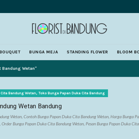
 BOUQUET
BUNGA MEJA
STANDING FLOWER
BLOOM B
st Bandung Wetan"
,
 Cita Bandung Wetan
Toko Bunga Papan Duka Cita Bandung
andung Wetan Bandung
ndung Wetan
,
Contoh Bunga Papan Duka Cita Bandung Wetan
,
Harga Bunga Pa
,
Order Bunga Papan Duka Cita Bandung Wetan
,
Pesan Bunga Papan Duka Cit