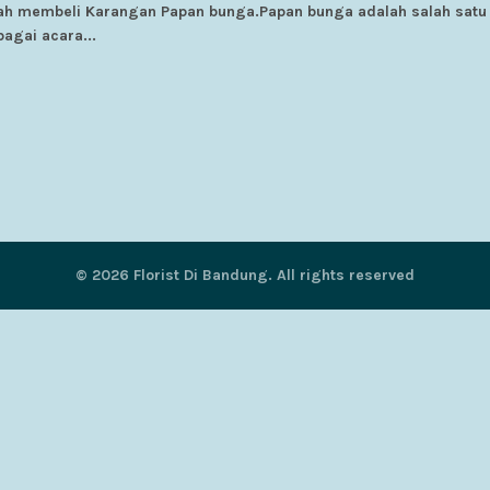
ah membeli Karangan Papan bunga.Papan bunga adalah salah satu j
agai acara...
© 2026
Florist Di Bandung
. All rights reserved