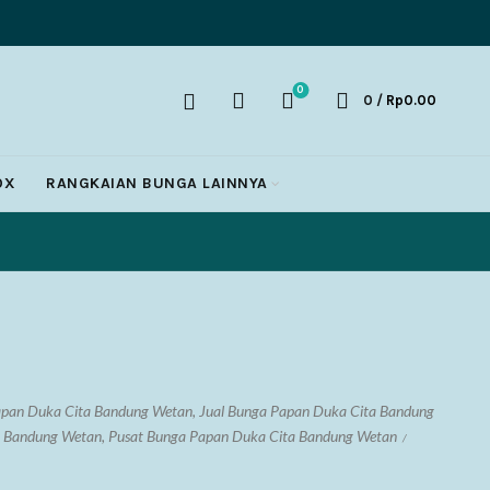
0
0
/
Rp
0.00
OX
RANGKAIAN BUNGA LAINNYA
pan Duka Cita Bandung Wetan
,
Jual Bunga Papan Duka Cita Bandung
a Bandung Wetan
,
Pusat Bunga Papan Duka Cita Bandung Wetan